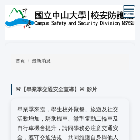
跳
到
主
要
內
容
首頁
最新消息
區
🚨【畢業季交通安全宣導】🚨-影片
畢業季來臨，學生校外聚餐、旅遊及社交
活動增加，騎乘機車、微型電動二輪車及
自行車機會提升，請同學務必注意交通安
全，遵守交通法規，共同維護自身與他人