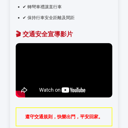
✔ 轉彎車禮讓直行車
✔ 保持行車安全距離及間距
🎬 交通安全宣導影片
遵守交通規則，快樂出門，平安回家。