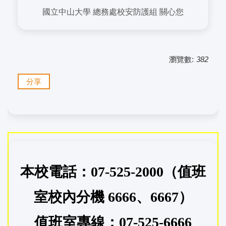
國立中山大學 總務處校安防護組 關心您
瀏覽數:
382
分享
本校電話：07-525-2000（值班
室校內分機 6666、6667）
值班室專線：07-525-6666