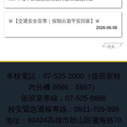
🚨【交通安全宣導｜假期出遊平安回家】🚨
2026-06-08
更多...
本校電話：07-525-2000（值班室校
內分機 6666、6667）
值班室專線：07-525-6666
校安緊急通報專線：0911-705-999
地址：80424高雄市鼓山區蓮海路70