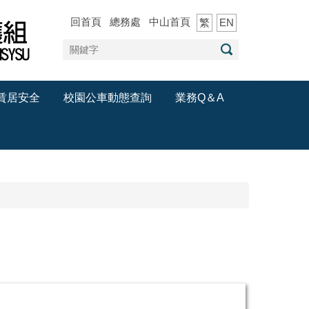
回首頁
總務處
中山首頁
繁
EN
賃居安全
校園公車動態查詢
業務Q＆A