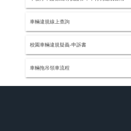
車輛違規線上查詢
校園車輛違規疑義-申訴書
車輛拖吊領車流程