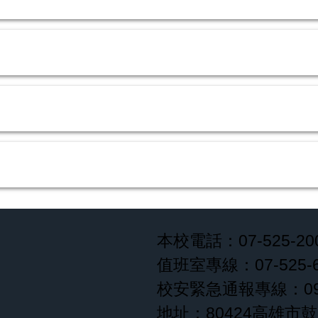
本校電話：07-525-2
值班室專線：07-525-6
校安緊急通報專線：0911
地址：80424高雄市