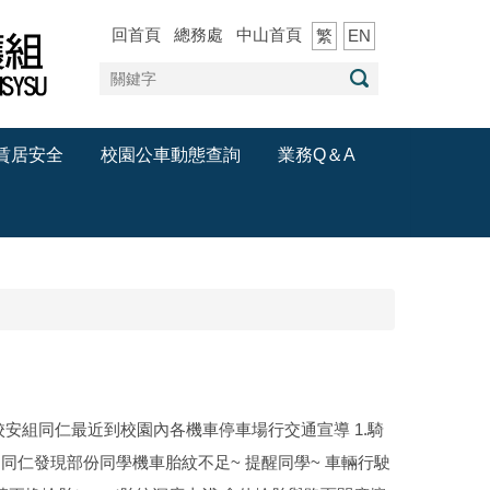
回首頁
總務處
中山首頁
繁
EN
賃居安全
校園公車動態查詢
業務Q＆A
校安組同仁最近到校園內各機車停車場行交通宣導 1.騎
~ 同仁發現部份同學機車胎紋不足~ 提醒同學~ 車輛行駛