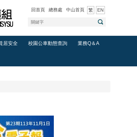
回首頁
總務處
中山首頁
繁
EN
賃居安全
校園公車動態查詢
業務Q＆A