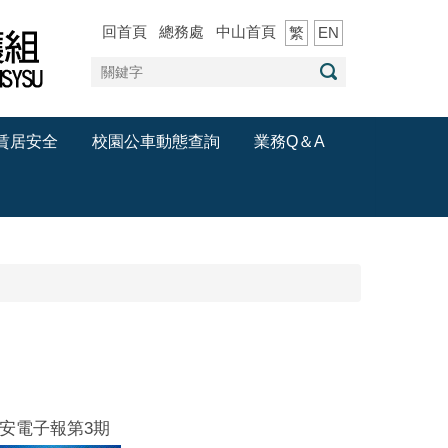
回首頁
總務處
中山首頁
繁
EN
賃居安全
校園公車動態查詢
業務Q＆A
安電子報第3期