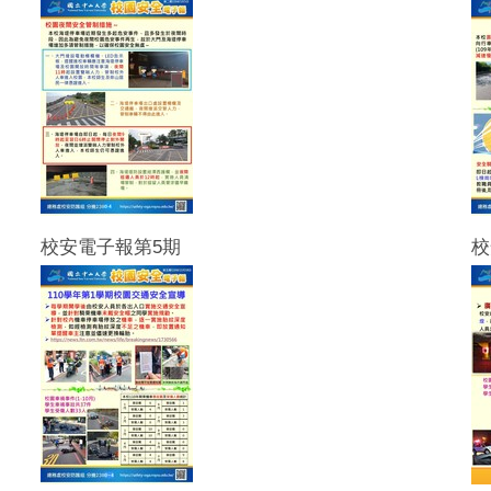
校安電子報第5期
校